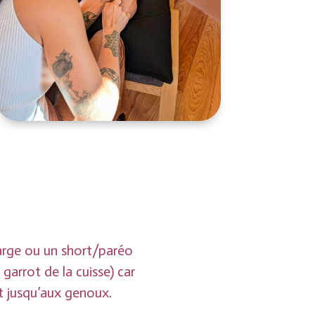
arge ou un short/paréo
 garrot de la cuisse) car
nt jusqu’aux genoux.