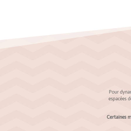
Pour dynam
espacées d
Certaines m