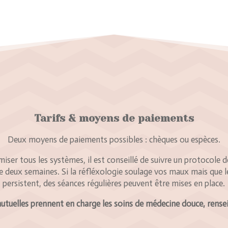
Tarifs & moyens de paiements
Deux moyens de paiements possibles : chèques ou espèces.
iser tous les systèmes, il est conseillé de suivre un protocole d
e deux semaines. Si la réfléxologie soulage vos maux mais que l
persistent, des séances régulières peuvent être mises en place.
utuelles prennent en charge les soins de médecine douce, rense