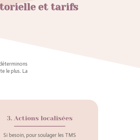
orielle et tarifs
 déterminons
e le plus. La
3. Actions localisées
Si besoin, pour soulager les TMS