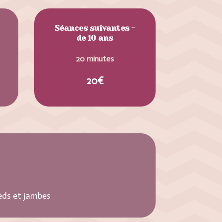
Séances suivantes -
de 10 ans
20 minutes
20€
eds et jambes