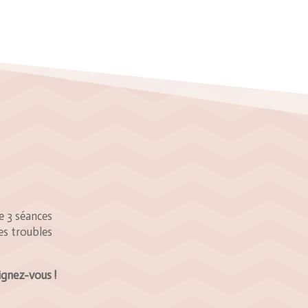
e 3 séances
es troubles
ignez-vous !