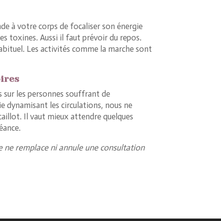
e à votre corps de focaliser son énergie
s toxines. Aussi il faut prévoir du repos.
abituel. Les activités comme la marche sont
ires
s sur les personnes souffrant de
e dynamisant les circulations, nous ne
aillot. Il vaut mieux attendre quelques
éance.
e ne remplace ni annule une consultation