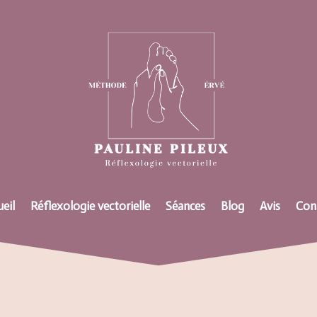
eil
Réflexologie vectorielle
Séances
Blog
Avis
Con