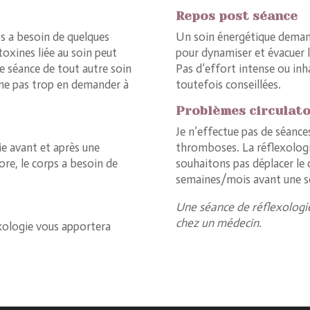
Repos post séance
ps a besoin de quelques
Un soin énergétique demand
toxines liée au soin peut
pour dynamiser et évacuer le
ne séance de tout autre soin
Pas d’effort intense ou inh
 ne pas trop en demander à
toutefois conseillées.
Problèmes circulato
Je n’effectue pas de séance
ie avant et après une
thromboses. La réflexologi
ore, le corps a besoin de
souhaitons pas déplacer le c
semaines/mois avant une s
Une séance de réflexologi
chez un médecin.
exologie vous apportera