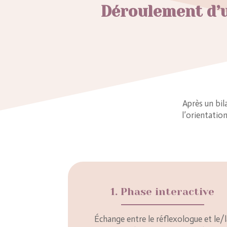
Déroulement d’un
Après un bi
l’orientatio
1. Phase interactive
Échange entre le réflexologue et le/